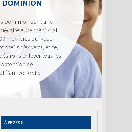
 DOMINION
es Dominion sont une
hécaire et de crédit-bail
300 membres qui vous
onseils d’experts, et ce,
désirons enlever tous les
d’obtention de
ifiant votre vie.
À PROPOS