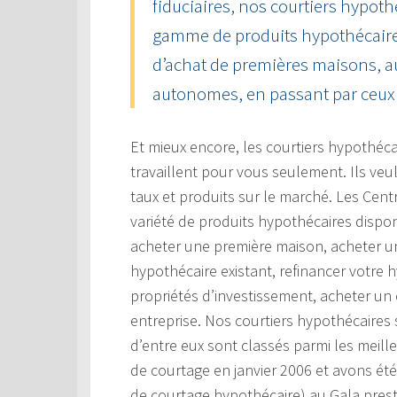
fiduciaires, nos courtiers hypoth
gamme de produits hypothécaire
d’achat de premières maisons, a
autonomes, en passant par ceux 
Et mieux encore, les courtiers hypothéc
travaillent pour vous seulement. Ils veu
taux et produits sur le marché. Les Cen
variété de produits hypothécaires dispon
acheter une première maison, acheter un
hypothécaire existant, refinancer votre 
propriétés d’investissement, acheter un
entreprise. Nos courtiers hypothécaires
d’entre eux sont classés parmi les meil
de courtage en janvier 2006 et avons ét
de courtage hypothécaire) au Gala prest