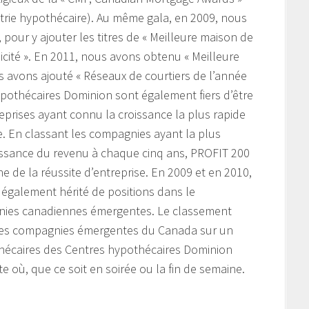
strie hypothécaire). Au même gala, en 2009, nous
our y ajouter les titres de « Meilleure maison de
licité ». En 2011, nous avons obtenu « Meilleure
s avons ajouté « Réseaux de courtiers de l’année
ypothécaires Dominion sont également fiers d’être
prises ayant connu la croissance la plus rapide
. En classant les compagnies ayant la plus
issance du revenu à chaque cinq ans, PROFIT 200
e de la réussite d’entreprise. En 2009 et en 2010,
également hérité de positions dans le
ies canadiennes émergentes. Le classement
des compagnies émergentes du Canada sur un
thécaires des Centres hypothécaires Dominion
e où, que ce soit en soirée ou la fin de semaine.