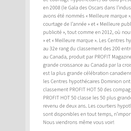
en 2008 (le Gala des Oscars dans l’indu
avons été nommés « Meilleure marque », p
courtage de l’année » et « Meilleure pub
publicité », tout comme en 2012, où nou
» et « Meilleure marque ». Les Centres h
au 32e rang du classement des 200 entre
au Canada, produit par PROFIT Magazine
grande croissance au Canada par la cro
est la plus grande célébration canadienn
les Centres hypothécaires Dominion ont 
classement PROFIT HOT 50 des compagn
PROFIT HOT 50 classe les 50 plus gran
revenu de deux ans. Les courtiers hypo
sont disponibles en tout temps, n’import
Nous viendrons même vous voir!