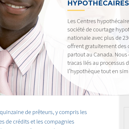
HYPOTHÉCAIRES
Les Centres hypothécair
société de courtage hypot
nationale avec plus de 2
offrent gratuitement des c
partout au Canada. Nous 
tracas liés au processus 
l’hypothèque tout en simpl
 quinzaine de prêteurs, y compris les
s de crédits et les compagnies