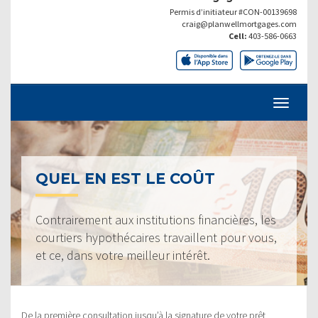
Permis d’initiateur #CON-00139698
craig@planwellmortgages.com
Cell:
403-586-0663
QUEL EN EST LE COÛT
Contrairement aux institutions financières, les
courtiers hypothécaires travaillent pour vous,
et ce, dans votre meilleur intérêt.
De la première consultation jusqu’à la signature de votre prêt