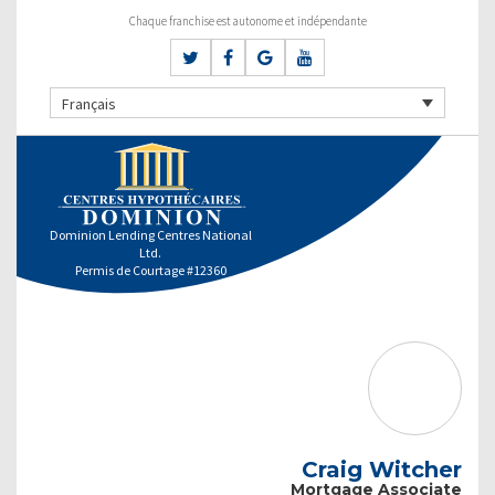
Chaque franchise est autonome et indépendante
Français
Dominion Lending Centres National
Ltd.
Permis de Courtage #12360
Craig Witcher
Mortgage Associate