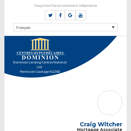
Chaque franchise est autonome et indépendante
Français
Dominion Lending Centres National
Ltd.
Permis de Courtage #12360
Craig Witcher
Mortgage Associate