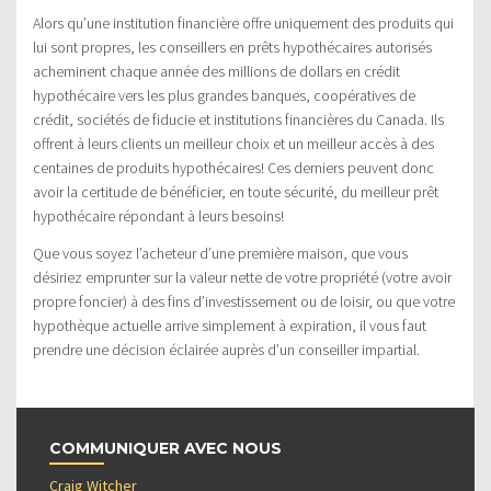
Alors qu’une institution financière offre uniquement des produits qui
lui sont propres, les conseillers en prêts hypothécaires autorisés
acheminent chaque année des millions de dollars en crédit
hypothécaire vers les plus grandes banques, coopératives de
crédit, sociétés de fiducie et institutions financières du Canada. Ils
offrent à leurs clients un meilleur choix et un meilleur accès à des
centaines de produits hypothécaires! Ces derniers peuvent donc
avoir la certitude de bénéficier, en toute sécurité, du meilleur prêt
hypothécaire répondant à leurs besoins!
Que vous soyez l’acheteur d’une première maison, que vous
désiriez emprunter sur la valeur nette de votre propriété (votre avoir
propre foncier) à des fins d’investissement ou de loisir, ou que votre
hypothèque actuelle arrive simplement à expiration, il vous faut
prendre une décision éclairée auprès d’un conseiller impartial.
COMMUNIQUER AVEC NOUS
Craig Witcher